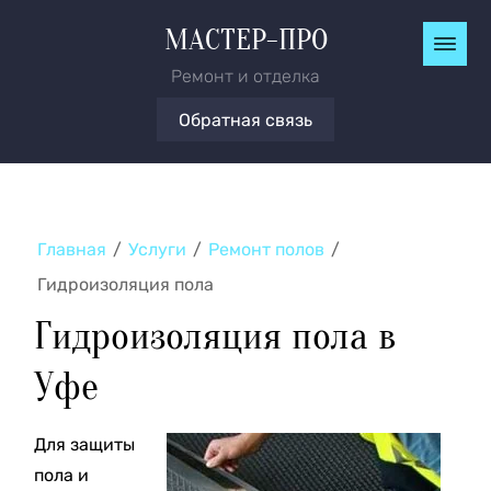
МАСТЕР-ПРО
Ремонт и отделка
Обратная связь
Главная
/
Услуги
/
Ремонт полов
/
Гидроизоляция пола
Гидроизоляция пола в
Уфе
Для защиты
пола и