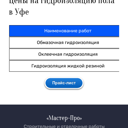
Цены на гидроизоляцию пола
в Уфе
Наименование работ
Обмазочная гидроизоляция
Оклеечная гидроизоляция
Гидроизоляция жидкой резиной
«Мастер-Про»
Строительные и отделочные работы